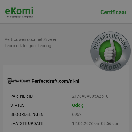
Certificaat
Vertrouwen door het Zilveren
keurmerk ter goedkeuring!
Perfectdraft.com/nl-nl
PARTNER ID
2178A0A005A2510
STATUS
Geldig
BEOORDELINGEN
6962
LAATSTE UPDATE
12.06.2026 om 09:56 uur