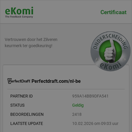
Certificaat
Vertrouwen door het Zilveren
keurmerk ter goedkeuring!
Perfectdraft.com/nl-be
PARTNER ID
959A14BB9DFA541
STATUS
Geldig
BEOORDELINGEN
2418
LAATSTE UPDATE
10.02.2026 om 09:03 uur